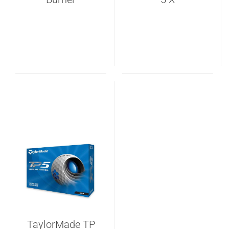
TaylorMade TP