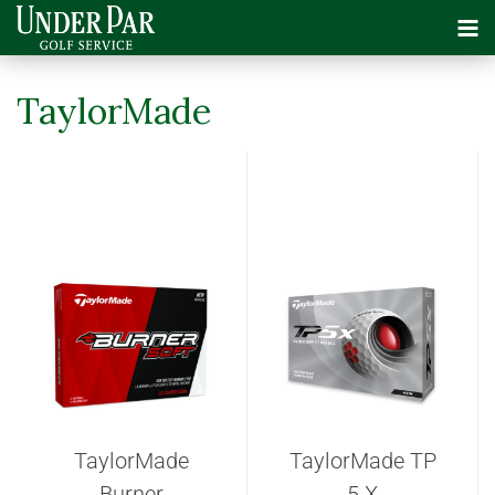
TaylorMade
TaylorMade
TaylorMade TP
Burner
5 X