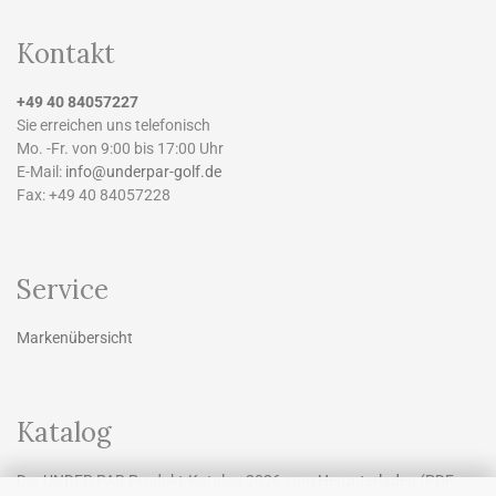
Kontakt
+49 40 84057227
Sie erreichen uns telefonisch
Mo. -Fr. von 9:00 bis 17:00 Uhr
E-Mail:
info@underpar-golf.de
Fax: +49 40 84057228
Service
Markenübersicht
Katalog
Der UNDER PAR Produkt-Katalog 2026 zum
Herunterladen
(PDF: