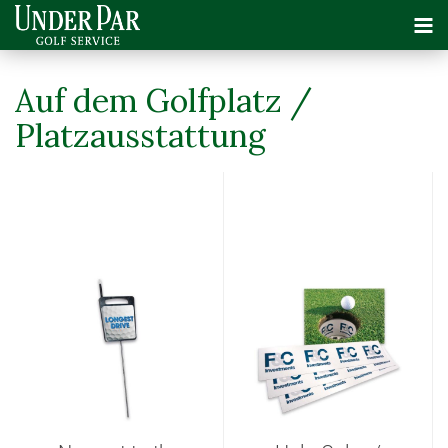
Auf dem Golfplatz /
Platzausstattung