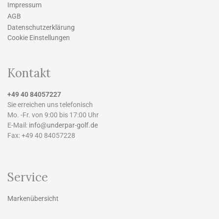
Impressum
AGB
Datenschutzerklärung
Cookie Einstellungen
Kontakt
+49 40 84057227
Sie erreichen uns telefonisch
Mo. -Fr. von 9:00 bis 17:00 Uhr
E-Mail:
info@underpar-golf.de
Fax: +49 40 84057228
Service
Markenübersicht