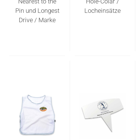
Nearest to the
Hole-Colar /
Pin und Longest
Locheinsätze
Drive / Marke